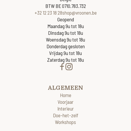
BTW BE 0710.783.732
+32 12 23 18 28
shop@vroonen.be
Geopend
Maandag 9u tot 18u
Dinsdag 9u tot 18u
Woensdag 9u tot 18u
Donderdag gesloten
Vrijdag 9u tot 18u
Zaterdag 9u tot 18u
ALGEMEEN
Home
Voorjaar
Interieur
Doe-het-zelf
Workshops