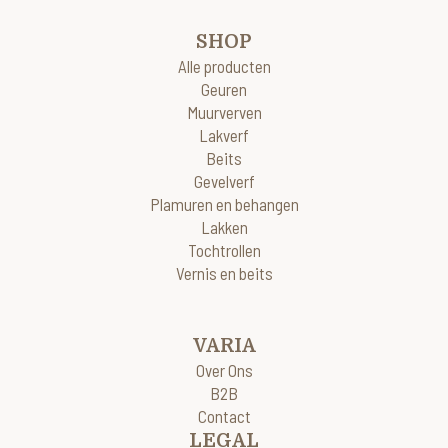
SHOP
Alle producten
Geuren
Muurverven
Lakverf
Beits
Gevelverf
Plamuren en behangen
Lakken
Tochtrollen
Vernis en beits
VARIA
Over Ons
B2B
Contact
LEGAL