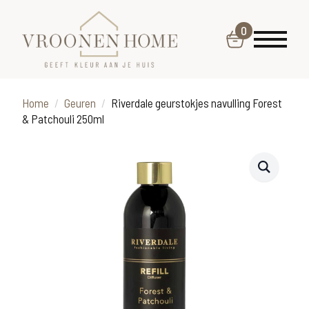
0
Home
Geuren
Riverdale geurstokjes navulling Forest
& Patchouli 250ml