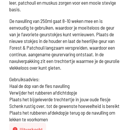
leer, patchouli en muskus zorgen voor een mooie stevige
basis.
De navulling van 250ml gaat 8-10 weken mee en is
eenvoudig te gebruiken, waardoor je moeiteloos de geur
van je favoriete geurstokjes kunt vernieuwen. Plaats de
nieuwe stokjes in de houder en laat de heerlijke geur van
Forest & Patchouli langzaam verspreiden, waardoor een
continue, aangename geurervaring ontstaat. In de
navulverpakking zit een trechtertje waarmee je de geurolie
vlekkeloos over kunt gieten.
Gebruiksadvies:
Haal de dop van de fles navulling
Verwijder het rubberen afdichtdopje
Plaats het bijgeleverde trechtertje in jouw oude flesje
Schenk rustig over, tot de gewenste hoeveelheid is bereikt
Plaats het rubberen afdekdopje terug op de navulling om
lekken te voorkomen
Uitverkocht