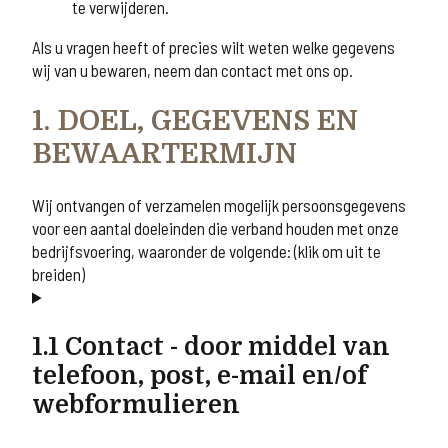
te verwijderen.
Als u vragen heeft of precies wilt weten welke gegevens
wij van u bewaren, neem dan contact met ons op.
1. DOEL, GEGEVENS EN
BEWAARTERMIJN
Wij ontvangen of verzamelen mogelijk persoonsgegevens
voor een aantal doeleinden die verband houden met onze
bedrijfsvoering, waaronder de volgende: (klik om uit te
breiden)
1.1 Contact - door middel van
telefoon, post, e-mail en/of
webformulieren