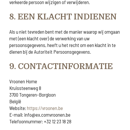
verkeerde persoon wijzigen of verwijderen.
8. EEN KLACHT INDIENEN
Als u niet tevreden bent met de manier waarop wij omgaan
met (een klacht over) de verwerking van uw
persoonsgegevens, heeft u het recht om een klacht in te
dienen bij de Autoriteit Persoonsgegevens.
9. CONTACTINFORMATIE
Vroonen Home
Kruissteenweg 8
3700 Tongeren-Borgloon
België
Website:
https://vroonen.be
E-mail:
info@
ex.com
vroonen.be
Telefoonnummer: +32 12 23 18 28