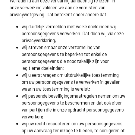
We raden u aan deze verklaring aandachtig te lezen. In
onze verwerking voldoen we aan de vereisten van
privacywetgeving. Dat betekent onder andere dat:
wij duidelijk vermelden met welke doeleinden wij
persoonsgegevens verwerken. Dat doen wij via deze
privacyverklaring;
wij streven ernaar onze verzameling van
persoonsgegevens te beperken tot enkel de
persoonsgegevens die noodzakelijk zijn voor
legitieme doeleinden;
wij u eerst vragen om uitdrukkelijke toestemming
om uw persoonsgegevens te verwerken in gevallen
waarin uw toestemming is vereist;
wij passende beveiligingsmaatregelen nemen om uw
persoonsgegevens te beschermen en dat ook eisen
van partijen die in onze opdracht persoonsgegevens
verwerken;
wij uw recht respecteren om uw persoonsgegevens
op uw aanvraag ter inzage te bieden, te corrigeren of