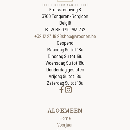
Kruissteenweg 8
3700 Tongeren-Borgloon
België
BTW BE 0710.783.732
+32 12 23 18 28
shop@vroonen.be
Geopend
Maandag 9u tot 18u
Dinsdag 9u tot 18u
Woensdag 9u tot 18u
Donderdag gesloten
Vrijdag 9u tot 18u
Zaterdag 9u tot 18u
ALGEMEEN
Home
Voorjaar