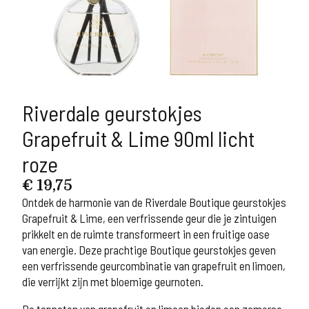
Riverdale geurstokjes
Grapefruit & Lime 90ml licht
roze
€
19,75
Ontdek de harmonie van de Riverdale Boutique geurstokjes
Grapefruit & Lime, een verfrissende geur die je zintuigen
prikkelt en de ruimte transformeert in een fruitige oase
van energie. Deze prachtige Boutique geurstokjes geven
een verfrissende geurcombinatie van grapefruit en limoen,
die verrijkt zijn met bloemige geurnoten.
De topnoten van grapefruit en limoen bieden een zomerse