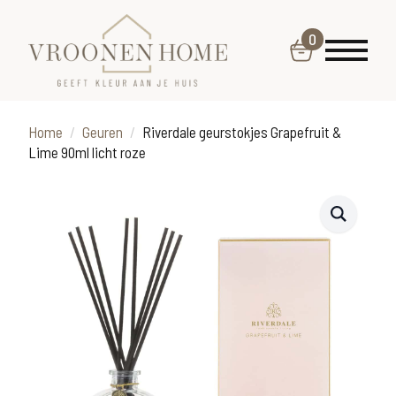
0
Home
Geuren
Riverdale geurstokjes Grapefruit &
Lime 90ml licht roze