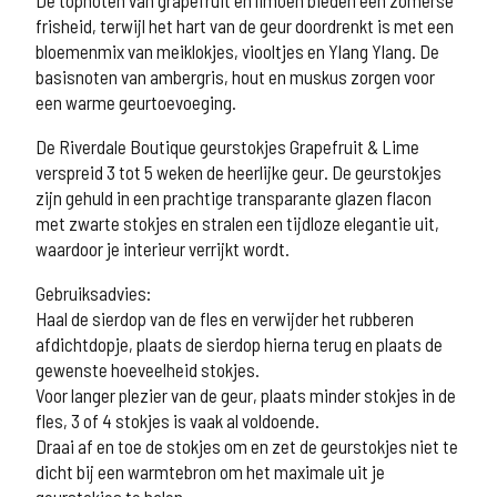
frisheid, terwijl het hart van de geur doordrenkt is met een
bloemenmix van meiklokjes, viooltjes en Ylang Ylang. De
basisnoten van ambergris, hout en muskus zorgen voor
een warme geurtoevoeging.
De Riverdale Boutique geurstokjes Grapefruit & Lime
verspreid 3 tot 5 weken de heerlijke geur. De geurstokjes
zijn gehuld in een prachtige transparante glazen flacon
met zwarte stokjes en stralen een tijdloze elegantie uit,
waardoor je interieur verrijkt wordt.
Gebruiksadvies:
Haal de sierdop van de fles en verwijder het rubberen
afdichtdopje, plaats de sierdop hierna terug en plaats de
gewenste hoeveelheid stokjes.
Voor langer plezier van de geur, plaats minder stokjes in de
fles, 3 of 4 stokjes is vaak al voldoende.
Draai af en toe de stokjes om en zet de geurstokjes niet te
dicht bij een warmtebron om het maximale uit je
geurstokjes te halen.