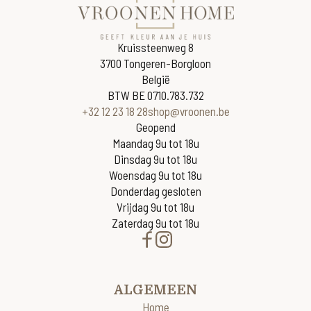
Kruissteenweg 8
3700 Tongeren-Borgloon
België
BTW BE 0710.783.732
+32 12 23 18 28
shop@vroonen.be
Geopend
Maandag 9u tot 18u
Dinsdag 9u tot 18u
Woensdag 9u tot 18u
Donderdag gesloten
Vrijdag 9u tot 18u
Zaterdag 9u tot 18u
ALGEMEEN
Home