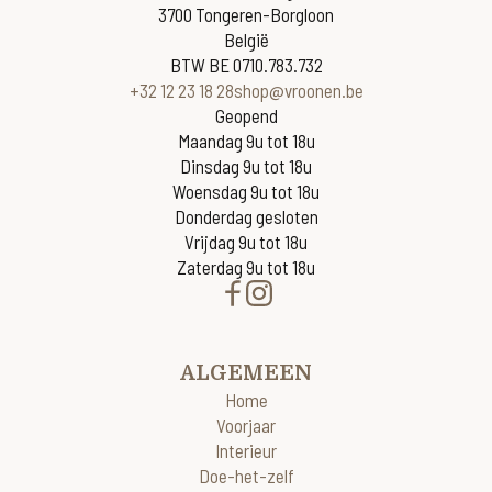
3700 Tongeren-Borgloon
België
BTW BE 0710.783.732
+32 12 23 18 28
shop@vroonen.be
Geopend
Maandag 9u tot 18u
Dinsdag 9u tot 18u
Woensdag 9u tot 18u
Donderdag gesloten
Vrijdag 9u tot 18u
Zaterdag 9u tot 18u
ALGEMEEN
Home
Voorjaar
Interieur
Doe-het-zelf