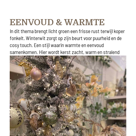
EENVOUD & WARMTE
In dit thema brengt licht groen een frisse rust terwijl koper
fonkelt. Winterwit zorgt op zijn beurt voor puurheid en de
cosy touch. Een stijl waarin warmte en eenvoud
samenkomen. Hier wordt kerst zacht, warm en stralend