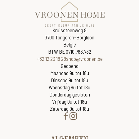
Kruissteenweg 8
3700 Tongeren-Borgloon
België
BTW BE 0710.783.732
+32 12 23 18 28
shop@vroonen.be
Geopend
Maandag 9u tot 18u
Dinsdag 9u tot 18u
Woensdag 9u tot 18u
Donderdag gesloten
Vrijdag 9u tot 18u
Zaterdag 9u tot 18u
ALGEMEEN