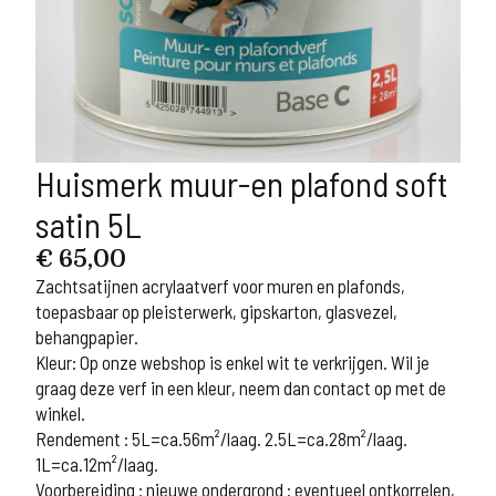
Huismerk muur-en plafond soft
satin 5L
€
65,00
Zachtsatijnen acrylaatverf voor muren en plafonds,
toepasbaar op pleisterwerk, gipskarton, glasvezel,
behangpapier.
Kleur: Op onze webshop is enkel wit te verkrijgen. Wil je
graag deze verf in een kleur, neem dan contact op met de
winkel.
Rendement : 5L=ca.56m²/laag. 2.5L=ca.28m²/laag.
1L=ca.12m²/laag.
Voorbereiding : nieuwe ondergrond : eventueel ontkorrelen,