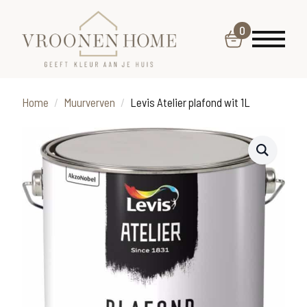
0
Home
Muurverven
Levis Atelier plafond wit 1L