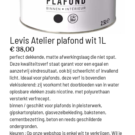
Levis Atelier plafond wit 1L
€
38,00
perfect dekkende, matte afwerkingslaag die niet spat.
Deze kwaliteitsverf staat garant voor een egaal en
aanzetvrij eindresultaat, ook bij scheerlicht of invallend
licht. Ideaal voor plafonds. deze verf is bovendien
vlekisolerend: zij voorkomt het doorbloeden van in water
oplosbare vlekken zoals nicotine. met polyurethaan
versterkt verfrecept.
binnen / geschikt voor plafonds in pleisterwerk,
gipskartonplaten, glasvezelbekleding, bakstenen,
cementbezetting, beton en reeds geschilderde
ondergronden.
kleuren : Op onze webshop is enkel wit te verkrijgen. Wil je