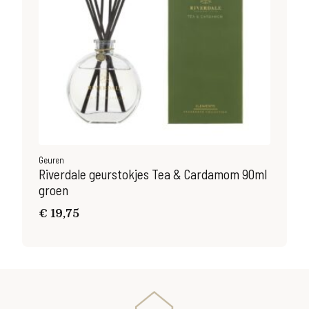
Geuren
Geu
Riverdale geurstokjes Tea & Cardamom 90ml
Riv
groen
10
€
19,75
€
1