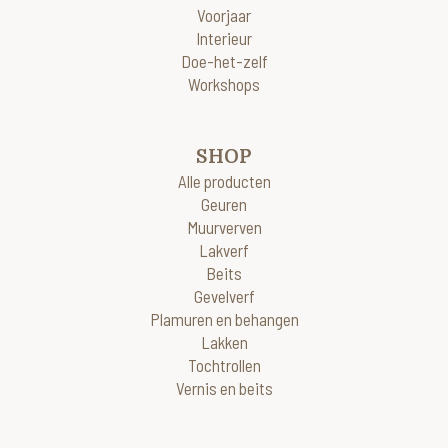
Voorjaar
Interieur
Doe-het-zelf
Workshops
SHOP
Alle producten
Geuren
Muurverven
Lakverf
Beits
Gevelverf
Plamuren en behangen
Lakken
Tochtrollen
Vernis en beits