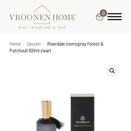
0
Home
Geuren
Riverdale roomspray Forest &
Patchouli 100ml zwart