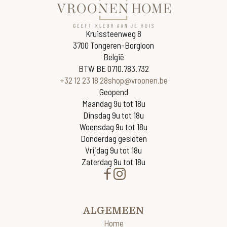
Kruissteenweg 8
3700 Tongeren-Borgloon
België
BTW BE 0710.783.732
+32 12 23 18 28
shop@vroonen.be
Geopend
Maandag 9u tot 18u
Dinsdag 9u tot 18u
Woensdag 9u tot 18u
Donderdag gesloten
Vrijdag 9u tot 18u
Zaterdag 9u tot 18u
ALGEMEEN
Home