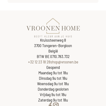
Kruissteenweg 8
3700 Tongeren-Borgloon
België
BTW BE 0710.783.732
+32 12 23 18 28
shop@vroonen.be
Geopend
Maandag 9u tot 18u
Dinsdag 9u tot 18u
Woensdag 9u tot 18u
Donderdag gesloten
Vrijdag 9u tot 18u
Zaterdag 9u tot 18u