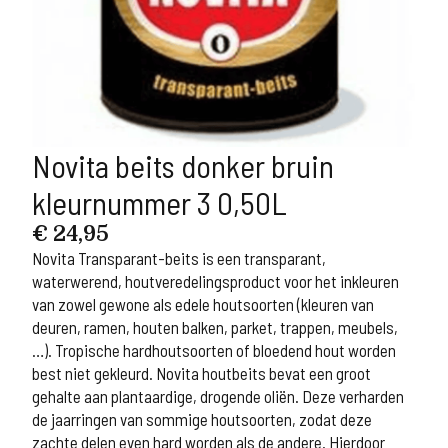
Novita beits donker bruin
kleurnummer 3 0,50L
€
24,95
Novita Transparant-beits is een transparant,
waterwerend, houtveredelingsproduct voor het inkleuren
van zowel gewone als edele houtsoorten (kleuren van
deuren, ramen, houten balken, parket, trappen, meubels,
…). Tropische hardhoutsoorten of bloedend hout worden
best niet gekleurd. Novita houtbeits bevat een groot
gehalte aan plantaardige, drogende oliën. Deze verharden
de jaarringen van sommige houtsoorten, zodat deze
zachte delen even hard worden als de andere. Hierdoor