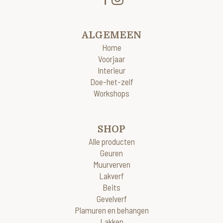
ALGEMEEN
Home
Voorjaar
Interieur
Doe-het-zelf
Workshops
SHOP
Alle producten
Geuren
Muurverven
Lakverf
Beits
Gevelverf
Plamuren en behangen
Lakken