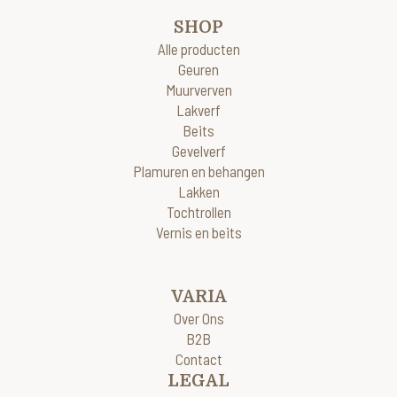
SHOP
Alle producten
Geuren
Muurverven
Lakverf
Beits
Gevelverf
Plamuren en behangen
Lakken
Tochtrollen
Vernis en beits
VARIA
Over Ons
B2B
Contact
LEGAL