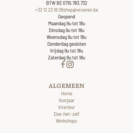
BTW BE 0710.783.732
+32 12 23 18 28
shop@vroonen.be
Geopend
Maandag 9u tot 18u
Dinsdag 9u tot 18u
Woensdag 9u tot 18u
Donderdag gesloten
Vrijdag 9u tot 18u
Zaterdag 9u tot 18u
ALGEMEEN
Home
Voorjaar
Interieur
Doe-het-zelf
Workshops