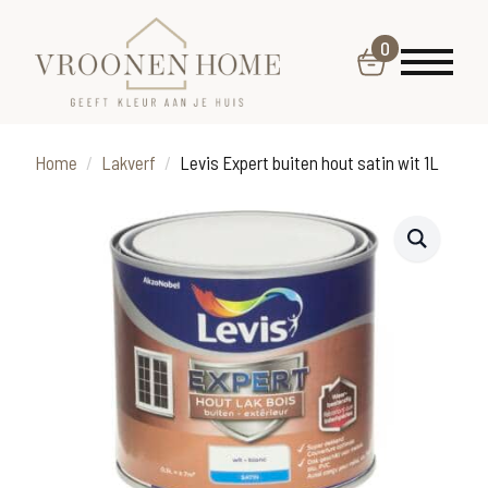
0
Home
Lakverf
Levis Expert buiten hout satin wit 1L