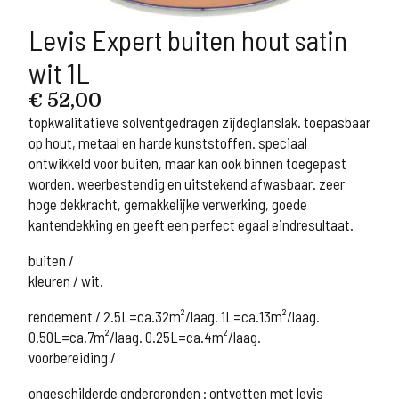
Levis Expert buiten hout satin
wit 1L
€
52,00
topkwalitatieve solventgedragen zijdeglanslak. toepasbaar
op hout, metaal en harde kunststoffen. speciaal
ontwikkeld voor buiten, maar kan ook binnen toegepast
worden. weerbestendig en uitstekend afwasbaar. zeer
hoge dekkracht, gemakkelijke verwerking, goede
kantendekking en geeft een perfect egaal eindresultaat.
buiten /
kleuren / wit.
rendement / 2.5L=ca.32m²/laag. 1L=ca.13m²/laag.
0.50L=ca.7m²/laag. 0.25L=ca.4m²/laag.
voorbereiding /
ongeschilderde ondergronden : ontvetten met levis