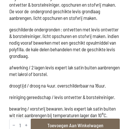
ontvetter & borstelreiniger, opschuren en stofvrij maken.
De voor de ondergrond geschikte levis grondlaag
aanbrengen, licht opschuren en stofvrij maken.
geschilderde ondergronden : ontvetten met levis ontvetter
& borstelreiniger, licht opschuren en stofvrij maken. indien
nodig vooraf bewerken met een geschikt opvulmiddel van
polyfilla. de kale delen behandelen met de geschikte levis
grondlaag.
afwerking / 2 lagen levis expert lak satin buiten aanbrengen
met lakrol of borstel.
droogtijd / droog na 4uur. overschilderbaar na 16uur.
reiniging gereedschap / levis ontvetter & borstelreiniger.
bewaring / vorstvrij bewaren. levis expert lak satin buiten
wit niet aanbrengen bij temperaturen lager dan 10°C.
Levis
Toevoegen Aan Winkelwagen
Expert