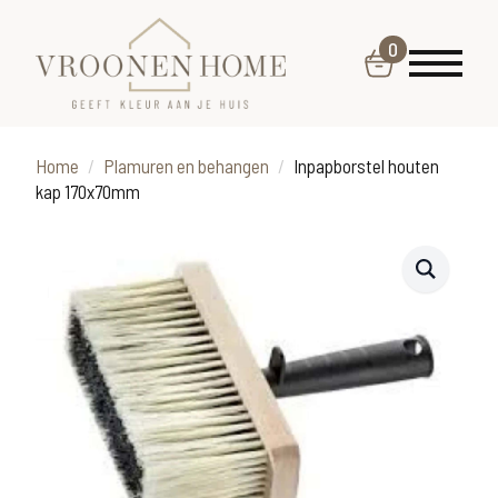
0
Home
Plamuren en behangen
Inpapborstel houten
kap 170x70mm