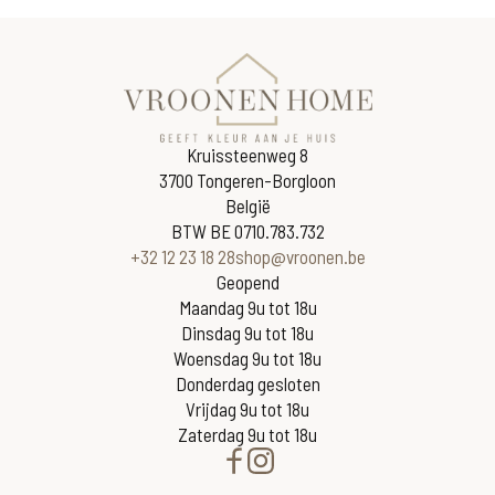
Kruissteenweg 8
3700 Tongeren-Borgloon
België
BTW BE 0710.783.732
+32 12 23 18 28
shop@vroonen.be
Geopend
Maandag 9u tot 18u
Dinsdag 9u tot 18u
Woensdag 9u tot 18u
Donderdag gesloten
Vrijdag 9u tot 18u
Zaterdag 9u tot 18u