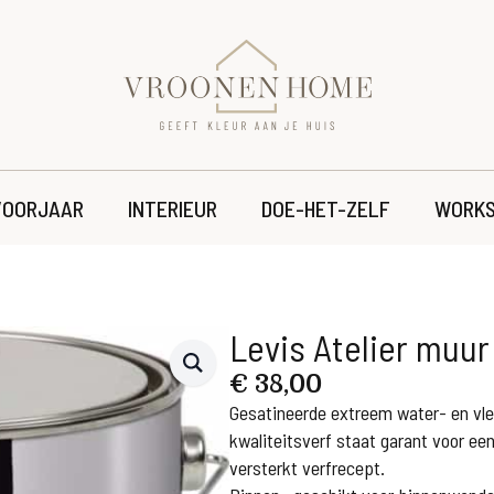
VOORJAAR
INTERIEUR
DOE-HET-ZELF
WORKS
Levis Atelier muur 
€
38,00
Gesatineerde extreem water- en vl
kwaliteitsverf staat garant voor ee
versterkt verfrecept.