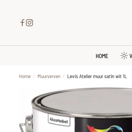
HOME
Home
Muurverven
Levis Atelier muur satin wit 1L