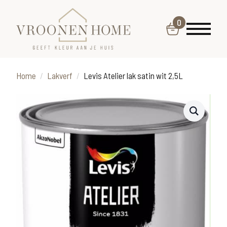
0
Home
Lakverf
Levis Atelier lak satin wit 2,5L