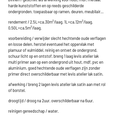
harde kunststoffen en op reeds geschilderde
ondergronden. toepasbaar op ramen, deuren, meubilair…
rendement / 2.5L=ca.30m²/laag. 1L=ca.12m²/laag.
0.50L=ca.5m²/laag.
voorbereiding / verwijder slecht hechtende oude verflagen
en losse delen. herstel eventueel het oppervlak met
plamuur of vulmiddel. reinig en ontvet de ondergrond.
schuur licht op en ontstof. breng 1 laag levis atelier lak
multi primer aan op een ondergrond uit hout, mdf, pvc en
aluminium. goed hechtende oude verflagen zijn zonder
primer direct overschilderbaar met levis atelier lak satin.
afwerking / breng 2 lagen levis atelier lak satin aan met rol
of borstel.
droogtijd / droog na 2uur. overschilderbaar na 6uur.
reinigen gereedschap / water.