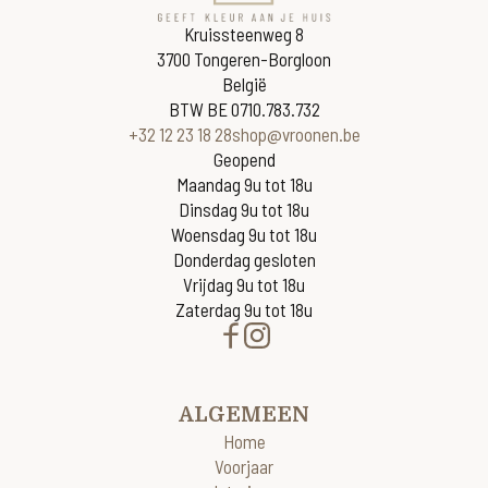
Kruissteenweg 8
3700 Tongeren-Borgloon
België
BTW BE 0710.783.732
+32 12 23 18 28
shop@vroonen.be
Geopend
Maandag 9u tot 18u
Dinsdag 9u tot 18u
Woensdag 9u tot 18u
Donderdag gesloten
Vrijdag 9u tot 18u
Zaterdag 9u tot 18u
ALGEMEEN
Home
Voorjaar