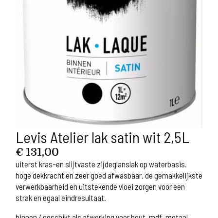
Levis Atelier lak satin wit 2,5L
€
131,00
uiterst kras-en slijtvaste zijdeglanslak op waterbasis.
hoge dekkracht en zeer goed afwasbaar. de gemakkelijkste
verwerkbaarheid en uitstekende vloei zorgen voor een
strak en egaal eindresultaat.
binnen / geschikt als afwerking voor hout, mdf, metaal,